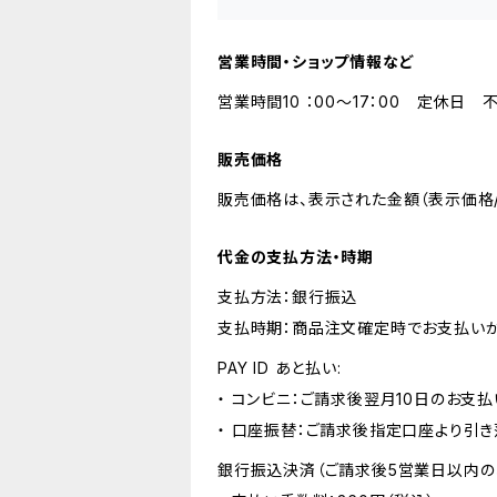
営業時間・ショップ情報など
営業時間10 ：00～17：00 定休日 
販売価格
販売価格は、表示された金額（表示価格/
代金の支払方法・時期
支払方法：銀行振込
支払時期：商品注文確定時でお支払いが
PAY ID あと払い:
・ コンビニ：ご請求後翌月10日のお支払
・ 口座振替：ご請求後指定口座より引き
銀行振込決済（ご請求後5営業日以内の