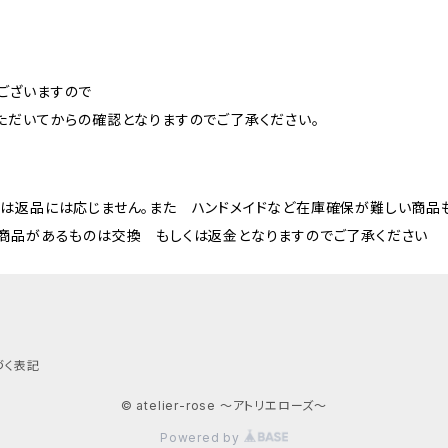
ございますので
ただいてからの確認となりますのでご了承ください。
は返品には応じません。また ハンドメイドなど在庫確保が難しい商品も
商品があるものは交換 もしくは返金となりますのでご了承ください
づく表記
© atelier-rose ～アトリエローズ～
Powered by