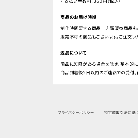
・ 支払い手数料：360円（税込）
商品のお届け時期
制作時間要する商品 店頭販売商品も
販売不可の商品もございます。ご注文い
返品について
商品に欠陥がある場合を除き、基本的に
商品到着後2日以内のご連絡での受付。
プライバシーポリシー
特定商取引法に基