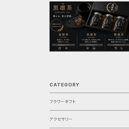
CATEGORY
フラワーギフト
母の日
アクセサリー