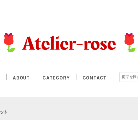
E
ABOUT
CATEGORY
CONTACT
ット