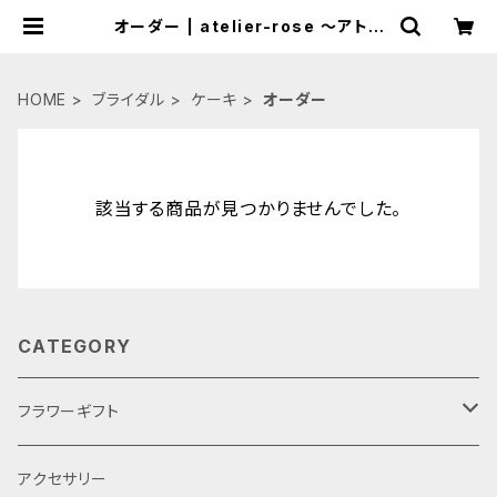
オーダー | atelier-rose ～アトリ
エローズ～
HOME
ブライダル
ケーキ
オーダー
該当する商品が見つかりませんでした。
CATEGORY
フラワーギフト
母の日
アクセサリー