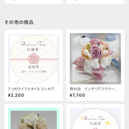
その他の商品
7つのライフスタイルコンセプト
母の日 インテリアフラワー
ティー 巡凜茶
ルームサシェ R03
¥2,200
¥7,700