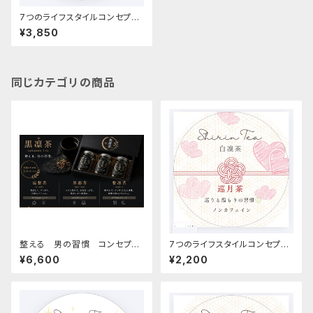
7つのライフスタイルコンセプト
ティー 7種類セット
¥3,850
同じカテゴリの商品
整える 男の習慣 コンセプト
7つのライフスタイルコンセプト
ティー 黒凜茶 父の日 GIF
ティー 巡月茶
¥6,600
¥2,200
T プレゼント