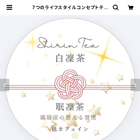
7つのライフスタイルコンセプトティ
ー 7種類セット | atelier-rose ～
アトリエローズ～