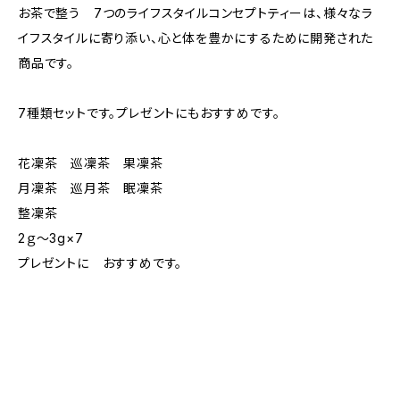
お茶で整う 7つのライフスタイルコンセプトティーは、様々なラ
イフスタイルに寄り添い、心と体を豊かにするために開発された
商品です。
7種類セットです。プレゼントにもおすすめです。
花凜茶 巡凜茶 果凜茶
月凜茶 巡月茶 眠凜茶
整凜茶
2ｇ～3g×7
プレゼントに おすすめです。