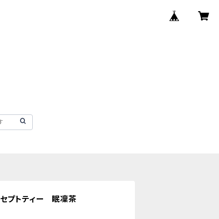
ンセプトティー 眠凜茶