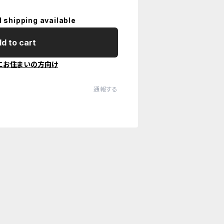
l shipping available
d to cart
にお住まいの方向け
通報する