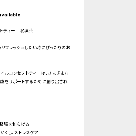
available
プトティー 眠凜茶
もリフレッシュしたい時にぴったりのお
タイルコンセプトティーは、さまざまな
健康をサポートするために創り出され
)
、緊張を和らげる
らかくし、ストレスケア