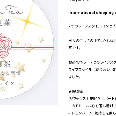
International shipping 
7つのライフスタイルコンセ
日々の忙しさの中で、心も体
茶です。
お茶で整う 7つのライフス
ライフスタイルに寄り添い、
ました。
★眠凜茶
(リラックスと安眠をサポート
– カモミール：心を落ち着け
– レモンバーム：気持ちを柔