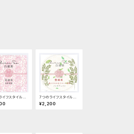
ライフスタイルコ
7つのライフスタイルコ
トティー 花凜茶
ンセプトティー 整凜茶
00
¥2,200