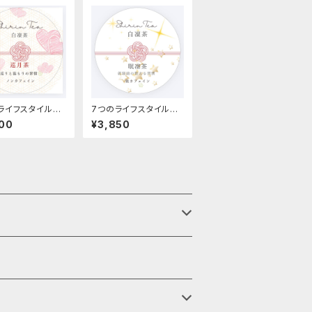
ライフスタイルコ
7つのライフスタイルコ
トティー 巡月茶
ンセプトティー 7種類
00
¥3,850
セット