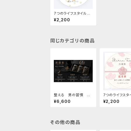
7つのライフスタイルコ
ンセプトティー 眠凜茶
¥2,200
同じカテゴリの商品
整える 男の習慣 コ
7つのライフスタ
ンセプトティー 黒凜
ンセプトティー 
¥6,600
¥2,200
茶 父の日 GIFT プ
レゼント
その他の商品