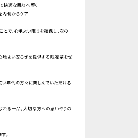
果で快適な眠りへ導く
体を内側からケア
ことで、心地よい眠りを確保し、次の
心地よい安らぎを提供する眠凜茶をぜ
広い年代の方々に楽しんでいただける
ばれる一品。大切な方への思いやりの
ます。