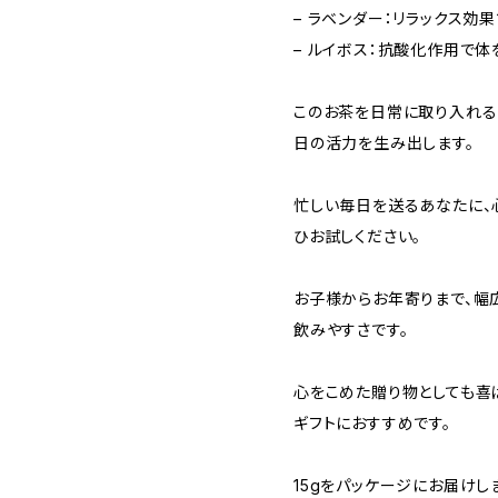
– ラベンダー：リラックス効
– ルイボス：抗酸化作用で
このお茶を日常に取り入れる
日の活力を生み出します。
忙しい毎日を送るあなたに、
ひお試しください。
お子様からお年寄りまで、幅
飲みやすさです。
心をこめた贈り物としても喜
ギフトにおすすめです。
15gをパッケージにお届けし